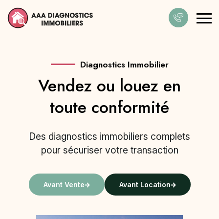
Diagnostics Immobilier
Vendez ou louez en
Diagnostic PEMD
toute conformité
Des diagnostics immobiliers complets
pour sécuriser votre transaction
Avant Vente
Avant Location