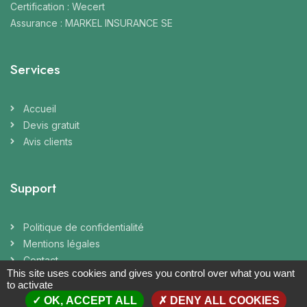
Certification : Wecert
Assurance : MARKEL INSURANCE SE
Services
Accueil
Devis gratuit
Avis clients
Support
Politique de confidentialité
Mentions légales
Contact
This site uses cookies and gives you control over what you want
to activate
OK, ACCEPT ALL
DENY ALL COOKIES
Coordonnées