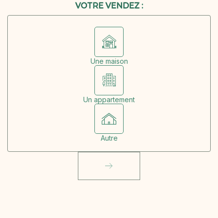
VOTRE VENDEZ :
Une maison
Un appartement
Autre