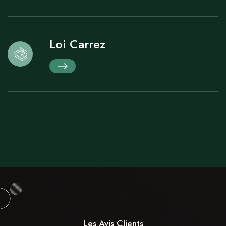
Loi Carrez
Loi Boutin
Les Avis Clients