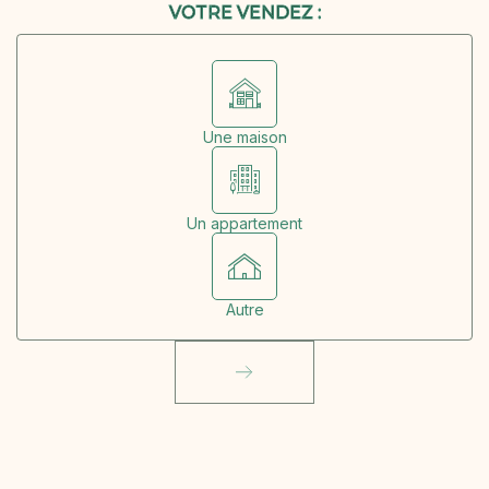
VOTRE VENDEZ :
Une maison
Un appartement
Autre