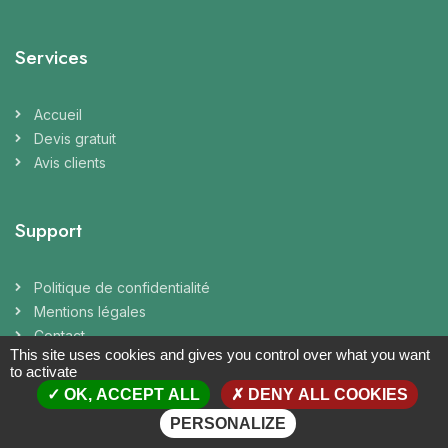
Services
Accueil
Devis gratuit
Avis clients
Support
Politique de confidentialité
Mentions légales
Contact
This site uses cookies and gives you control over what you want
to activate
OK, ACCEPT ALL
DENY ALL COOKIES
Coordonnées
PERSONALIZE