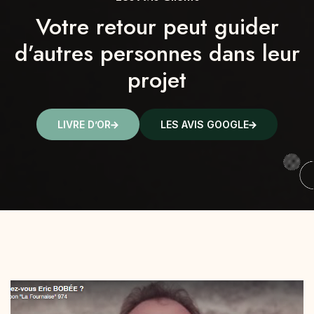
Votre retour peut guider
ERP
d’autres personnes dans leur
projet
LIVRE D’OR
LES AVIS GOOGLE
DTG
PPPT