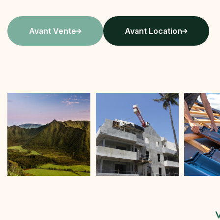
Avant Vente
Avant Location