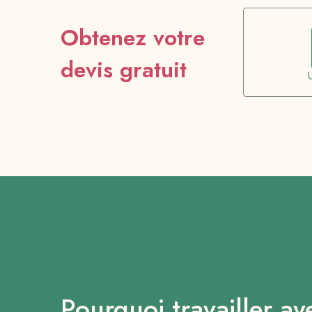
Obtenez votre
devis gratuit
Pourquoi travailler av