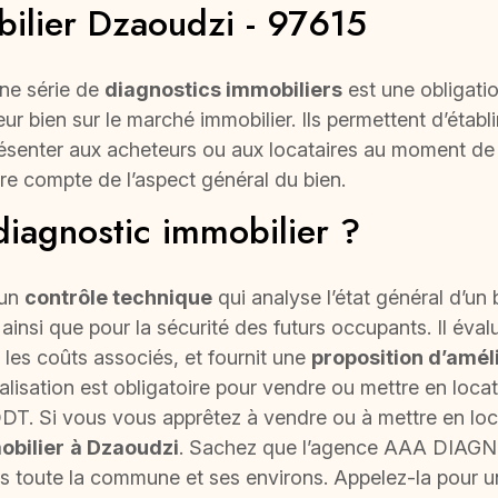
bilier Dzaoudzi - 97615
une série de
diagnostics immobiliers
est une obligati
eur bien sur le marché immobilier. Ils permettent d’établ
senter aux acheteurs ou aux locataires au moment de la
re compte de l’aspect général du bien.
diagnostic immobilier ?
 un
contrôle technique
qui analyse l’état général d’un b
 ainsi que pour la sécurité des futurs occupants. Il évalu
les coûts associés, et fournit une
proposition d’amél
alisation est obligatoire pour vendre ou mettre en locat
 DDT. Si vous vous apprêtez à vendre ou à mettre en loca
obilier
à Dzaoudzi
. Sachez que l’agence AAA DIA
ns toute la commune et ses environs. Appelez-la pour 