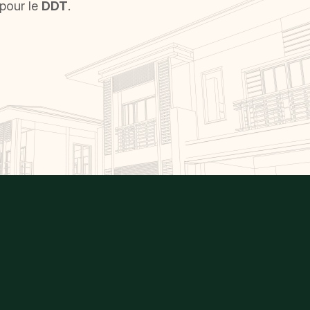
 pour le
DDT
.