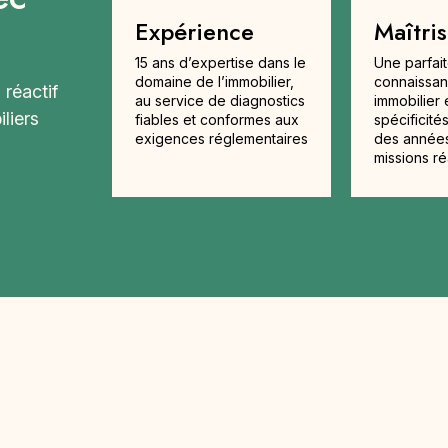
Expérience
Maîtri
15 ans d’expertise dans le
Une parfai
domaine de l’immobilier,
connaissan
 réactif
au service de diagnostics
immobilier 
liers
fiables et conformes aux
spécificités
exigences réglementaires
des années
missions ré