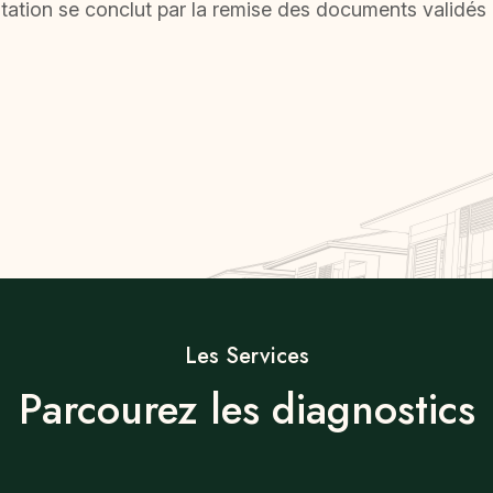
station se conclut par la remise des documents validés
Les Services
Parcourez les diagnostics
nte