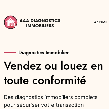
Accueil
Diagnostics Immobilier
Vendez ou louez en
Diagnostic PEMD
toute conformité
Des diagnostics immobiliers complets
pour sécuriser votre transaction