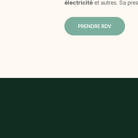
électricité
et autres. Sa pre
PRENDRE RDV
Diagnostic Amia