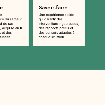
se
Savoir-faire
te
Une expérience solide
ce du secteur
qui garantit des
et de ses
interventions rigoureuses,
, acquise au fil
des rapports précis et
 et des
des conseils adaptés à
alisées
chaque situation