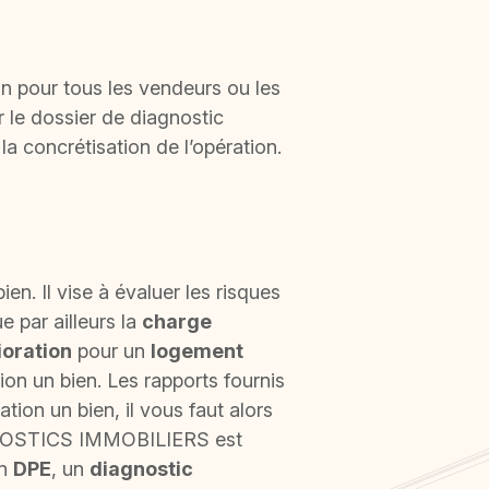
on pour tous les vendeurs ou les
ir le dossier de diagnostic
 concrétisation de l’opération.
ien. Il vise à évaluer les risques
e par ailleurs la
charge
ioration
pour un
logement
ion un bien. Les rapports fournis
tion un bien, il vous faut alors
GNOSTICS IMMOBILIERS est
un
DPE
, un
diagnostic