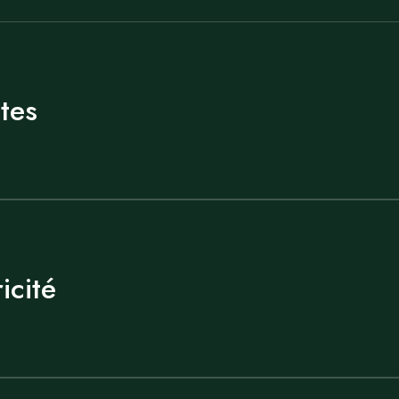
tes
icité