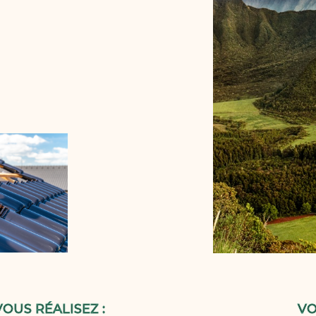
VOUS RÉALISEZ :
VO