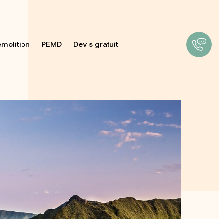
émolition
PEMD
Devis gratuit